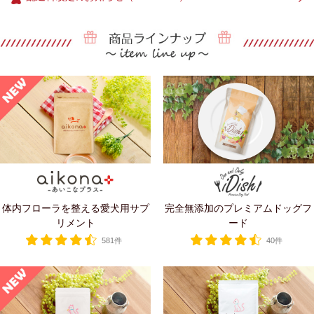
体内フローラを整える愛犬用サプ
完全無添加のプレミアムドッグフ
リメント
ード
581件
40件