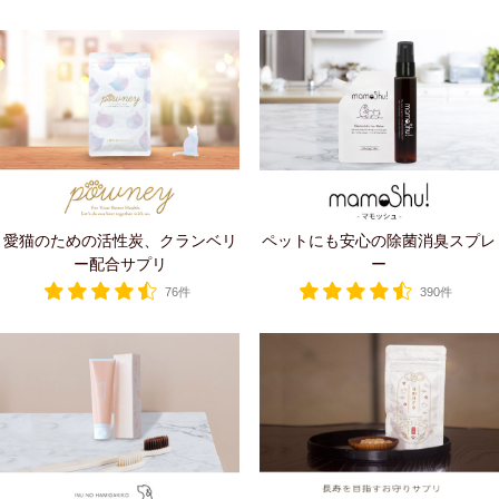
愛猫のための活性炭、クランベリ
ペットにも安心の除菌消臭スプレ
ー配合サプリ
ー
76件
390件