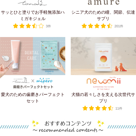
サッとひと塗りでお手軽無添加ハ
シニア犬のための瞳、関節、伝達
ミガキジェル
サプリ
3件
201件
愛犬のための歯磨きパーフェクト
犬猫の若々しさを支える次世代サ
セット
プリ
11件